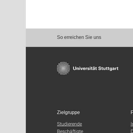
So erreichen Sie uns
Zielgruppe
F
Studierende
Beschäftigte
D