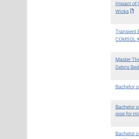
Impact of 
Wicks
Transient 
COMSOL Mu
Master The
Debris Bed
Bachelor o
Bachelor o
pipe for m
Bachelor or