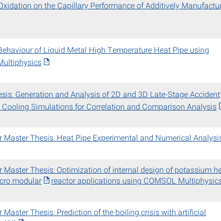
Oxidation on the Capillary Performance of Additively Manufactu
Behaviour of Liquid Metal High Temperature Heat Pipe using
ltiphysics
sis: Generation and Analysis of 2D and 3D Late-Stage Accident
 Cooling Simulations for Correlation and Comparison Analysis
r Master Thesis: Heat Pipe Experimental and Numerical Analysi
r Master Thesis: Optimization of internal design of potassium h
icro modular
reactor applications using COMSOL Multiphysic
 Master Thesis: Prediction of the boiling crisis with artificial