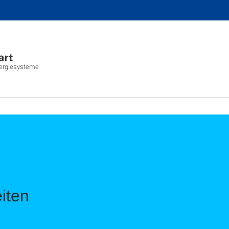
Energiesysteme
iten