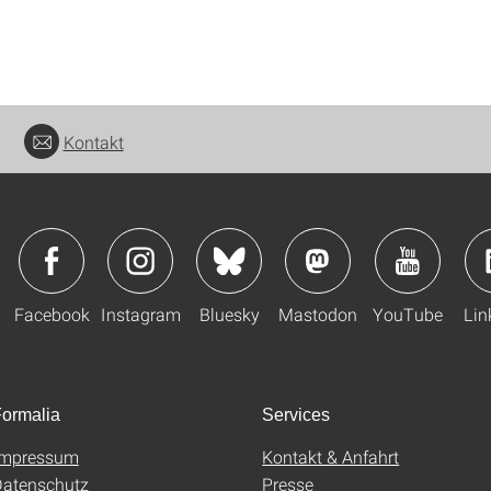
Kontakt
Facebook
Instagram
Bluesky
Mastodon
YouTube
Lin
ormalia
Services
Impressum
Kontakt & Anfahrt
atenschutz
Presse