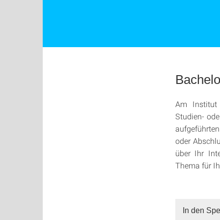
Bachelo
Am Institut
Studien- ode
aufgeführten
oder Abschlu
über Ihr In
Thema für Ih
In den Spe