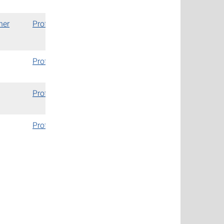
her
Prof. Dr.-Ing. Jörg Starflinger
Prof. Dr.-Ing. Jörg Starflinger
Prof. Dr.-Ing. Jörg Starflinger
Prof. Dr.-Ing. Jörg Starflinger