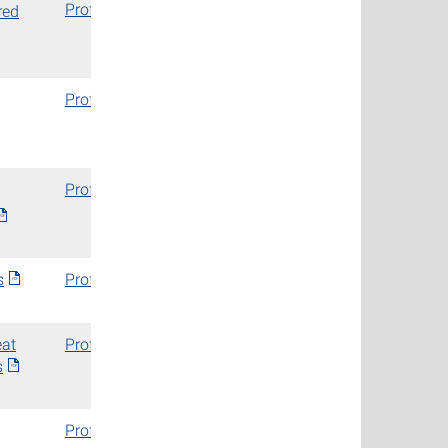
Prof. Dr.-Ing. Jörg Starflinger
red
Prof. Dr.-Ing. Jörg Starflinger
Prof. Dr.-Ing. Jörg Starflinger
s
Prof. Dr.-Ing. Jörg Starflinger
eat
Prof. Dr.-Ing. Jörg Starflinger
s
Prof. Dr.-Ing. Jörg Starflinger