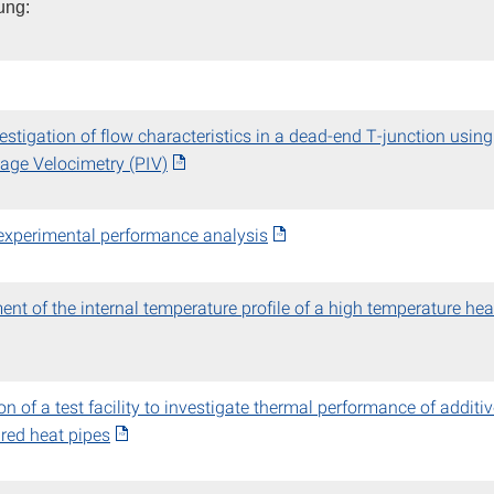
ung:
ma
estigation of flow characteristics in a dead-end T-junction using
mage Velocimetry (PIV)
experimental performance analysis
t of the internal temperature profile of a high temperature hea
n of a test facility to investigate thermal performance of additiv
red heat pipes